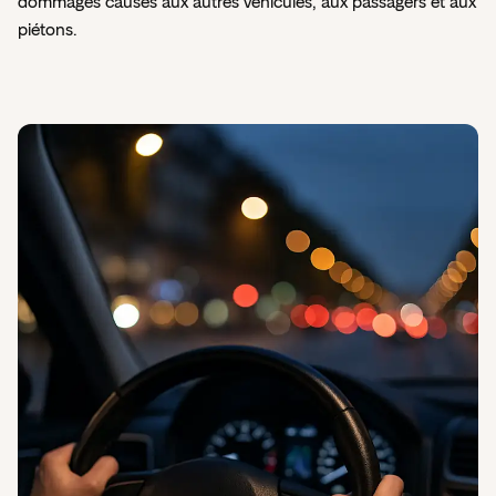
dommages causés aux autres véhicules, aux passagers et aux
piétons.