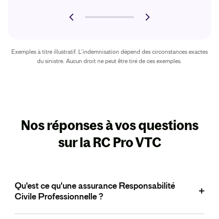
Exemples à titre illustratif. L’indemnisation dépend des circonstances exactes
du sinistre. Aucun droit ne peut être tiré de ces exemples.
Nos réponses à vos questions
sur la RC Pro VTC
Qu'est ce qu'une assurance Responsabilité
Civile Professionnelle ?