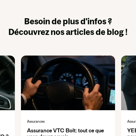
Besoin de plus d'infos ?
Découvrez nos articles de blog !
Assurances
Assur
Assurance VTC Bolt: tout ce que
YEE