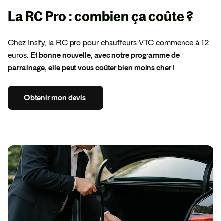
La RC Pro : combien ça coûte ?
Chez Insify, la RC pro pour chauffeurs VTC commence à 12
euros.
Et bonne nouvelle, avec notre programme de
parrainage, elle peut vous coûter bien moins cher !
Obtenir
mon
devis
Obtenir
mon
devis