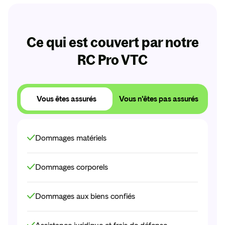
Protection Juridique Pro
Un juriste dédié pour les litiges pro que votre RC
ne couvre pas !
Ce qui est couvert par notre
RC Pro VTC
Obtenir
mon
devis
Obtenir
mon
devis
Vous êtes assurés
Vous n'êtes pas assurés
Dommages matériels
Dommages corporels
Dommages aux biens confiés