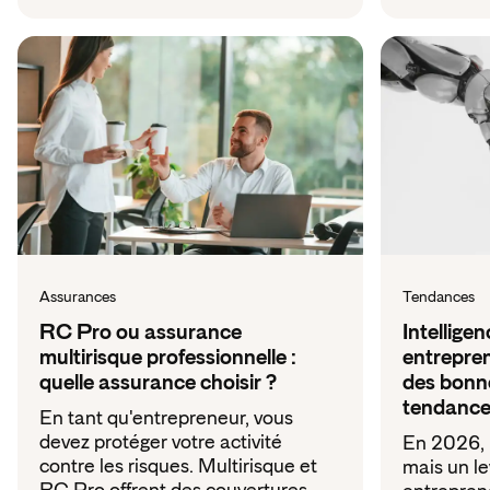
Assurances
Tendances
RC Pro ou assurance
Intelligen
multirisque professionnelle :
entrepren
quelle assurance choisir ?
des bonne
tendanc
En tant qu'entrepreneur, vous
devez protéger votre activité
En 2026, l
contre les risques. Multirisque et
mais un le