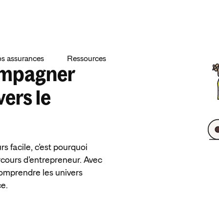
s assurances
Ressources
compagner
vers le
s facile, c’est pourquoi
rcours d’entrepreneur. Avec
comprendre les univers
ce.