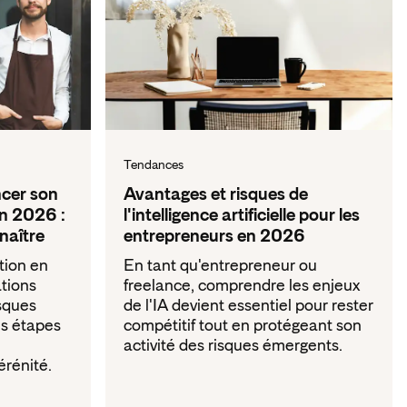
Tendances
ncer son
Avantages et risques de
en 2026 :
l'intelligence artificielle pour les
naître
entrepreneurs en 2026
tion en
En tant qu'entrepreneur ou
tions
freelance, comprendre les enjeux
isques
de l'IA devient essentiel pour rester
es étapes
compétitif tout en protégeant son
activité des risques émergents.
érénité.