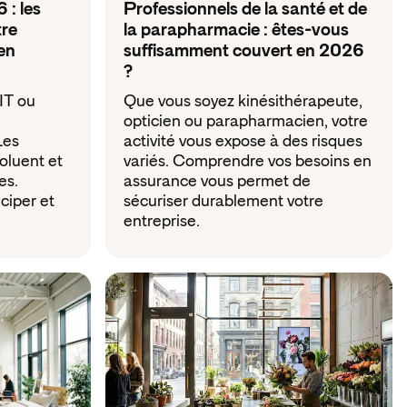
 : les
Professionnels de la santé et de
tre
la parapharmacie : êtes-vous
en
suffisamment couvert en 2026
?
IT ou
Que vous soyez kinésithérapeute,
opticien ou parapharmacien, votre
Les
activité vous expose à des risques
oluent et
variés. Comprendre vos besoins en
es.
assurance vous permet de
ciper et
sécuriser durablement votre
entreprise.