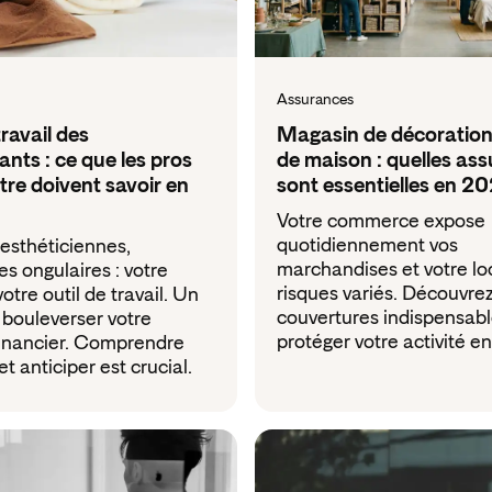
Assurances
travail des
Magasin de décoration 
nts : ce que les pros
de maison : quelles as
tre doivent savoir en
sont essentielles en 2
Votre commerce expose
quotidiennement vos
 esthéticiennes,
marchandises et votre lo
es ongulaires : votre
risques variés. Découvrez
otre outil de travail. Un
couvertures indispensabl
 bouleverser votre
protéger votre activité e
financier. Comprendre
et anticiper est crucial.