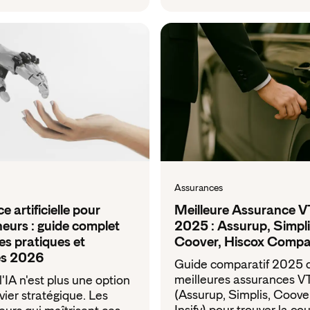
Assurances
ce artificielle pour
Meilleure Assurance 
eurs : guide complet
2025 : Assurup, Simpli
s pratiques et
Coover, Hiscox Compa
es 2026
Guide comparatif 2025 
meilleures assurances V
'IA n'est plus une option
(Assurup, Simplis, Coover
vier stratégique. Les