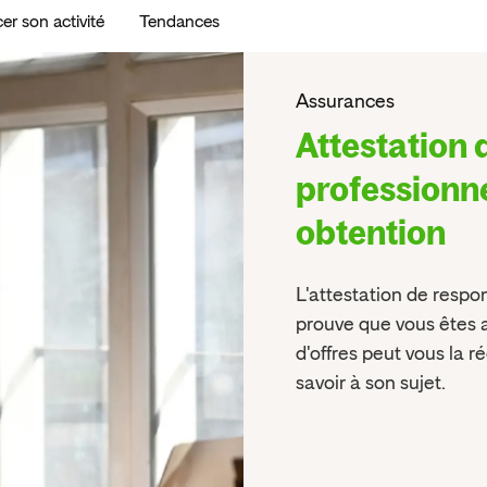
er son activité
Tendances
Assurances
Attestation 
professionnel
obtention
L'attestation de respon
prouve que vous êtes a
d'offres peut vous la r
savoir à son sujet.