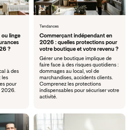
Tendances
ou linge
Commerçant indépendant en
surances
2026 : quelles protections pour
026 ?
votre boutique et votre revenu ?
Gérer une boutique implique de
faire face à des risques quotidiens :
cal à des
dommages au local, vol de
 les
marchandises, accidents clients.
es pour
Comprenez les protections
n 2026.
indispensables pour sécuriser votre
activité.