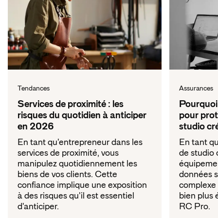
Tendances
Assurances
Services de proximité : les
Pourquoi 
risques du quotidien à anticiper
pour pro
en 2026
studio cré
En tant qu'entrepreneur dans les
En tant qu
services de proximité, vous
de studio 
manipulez quotidiennement les
équipemen
biens de vos clients. Cette
données se
confiance implique une exposition
complexe 
à des risques qu'il est essentiel
bien plus 
d'anticiper.
RC Pro.