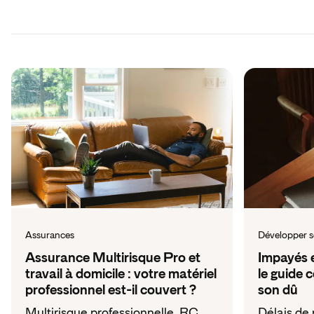
Assurances
Développer s
Assurance Multirisque Pro et
Impayés e
travail à domicile : votre matériel
le guide 
professionnel est-il couvert ?
son dû
Multirisque professionnelle, RC
Délais de 