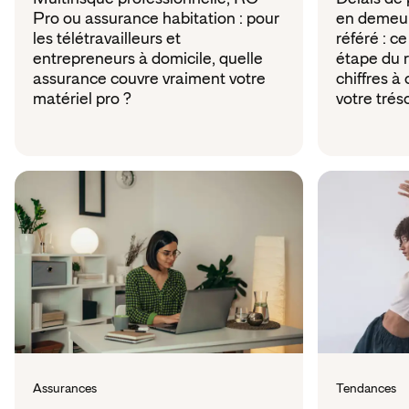
Pro ou assurance habitation : pour
en demeure
les télétravailleurs et
référé : c
entrepreneurs à domicile, quelle
étape du 
assurance couvre vraiment votre
chiffres à
matériel pro ?
votre trés
Assurances
Tendances