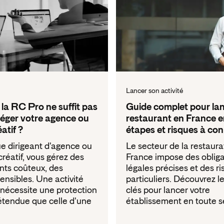
Lancer son activité
la RC Pro ne suffit pas
Guide complet pour la
téger votre agence ou
restaurant en France 
atif ?
étapes et risques à con
e dirigeant d'agence ou
Le secteur de la restaura
créatif, vous gérez des
France impose des obliga
ts coûteux, des
légales précises et des r
nsibles. Une activité
particuliers. Découvrez l
nécessite une protection
clés pour lancer votre
étendue que celle d'une
établissement en toute s