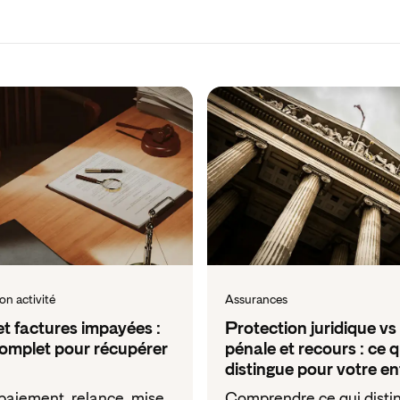
on activité
Assurances
t factures impayées :
Protection juridique vs
complet pour récupérer
pénale et recours : ce q
distingue pour votre en
paiement, relance, mise
Comprendre ce qui distin