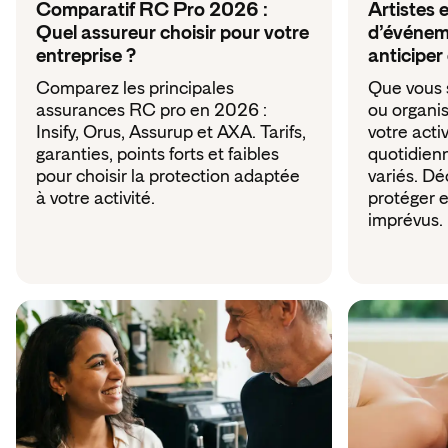
Comparatif RC Pro 2026 :
Artistes 
Quel assureur choisir pour votre
d’événem
entreprise ?
anticiper
Comparez les principales
Que vous s
assurances RC pro en 2026 :
ou organis
Insify, Orus, Assurup et AXA. Tarifs,
votre acti
garanties, points forts et faibles
quotidien
pour choisir la protection adaptée
variés. D
à votre activité.
protéger e
imprévus.