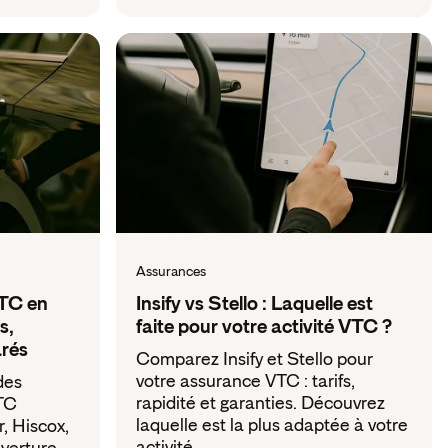
Assurances
VTC en
Insify vs Stello : Laquelle est
s,
faite pour votre activité VTC ?
rés
Comparez Insify et Stello pour
votre assurance VTC : tarifs,
des
rapidité et garanties. Découvrez
TC
laquelle est la plus adaptée à votre
, Hiscox,
activité.