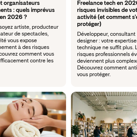
et organisateurs
Freelance tech en 2026
ents : quels imprévus
risques invisibles de vo
 en 2026 ?
activité (et comment s’
protéger)
oyez artiste, producteur
ateur de spectacles,
Développeur, consultant 
vité vous expose
designer : votre expertise
nement à des risques
technique ne suffit plus. 
écouvrez comment vous
risques professionnels év
fficacement contre les
deviennent plus complex
Découvrez comment anti
vous protéger.