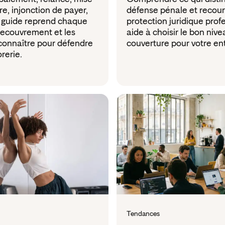
, injonction de payer,
défense pénale et recour
e guide reprend chaque
protection juridique prof
recouvrement et les
aide à choisir le bon niv
 connaître pour défendre
couverture pour votre ent
orerie.
Tendances