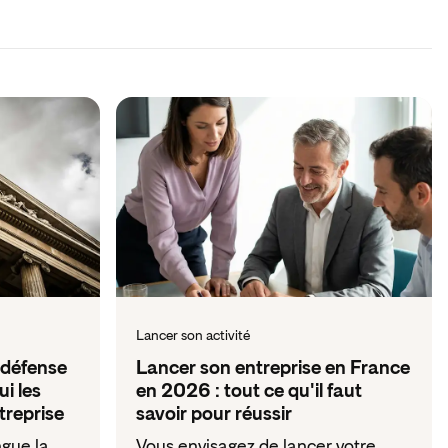
Lancer son activité
 défense
Lancer son entreprise en France
ui les
en 2026 : tout ce qu'il faut
treprise
savoir pour réussir
gue la
Vous envisagez de lancer votre