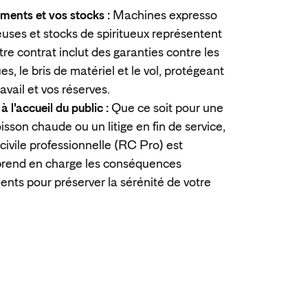
ments et vos stocks :
Machines expresso
reuses et stocks de spiritueux représentent
otre contrat inclut des garanties contre les
, le bris de matériel et le vol, protégeant
ravail et vos réserves.
à l'accueil du public :
Que ce soit pour une
isson chaude ou un litige en fin de service,
 civile professionnelle (RC Pro) est
 prend en charge les conséquences
dents pour préserver la sérénité de votre