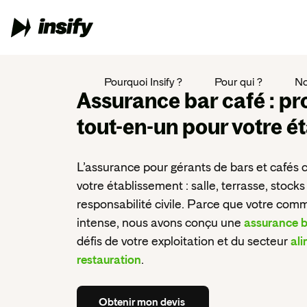
Pourquoi Insify ?
Pour qui ?
No
Assurance bar café
: pr
tout-en-un pour votre é
L’assurance pour gérants de bars et cafés co
votre établissement : salle, terrasse, stock
responsabilité civile. Parce que votre comm
intense, nous avons conçu une
assurance 
défis de votre exploitation et du secteur
ali
restauration
.
Obtenir
mon
devis