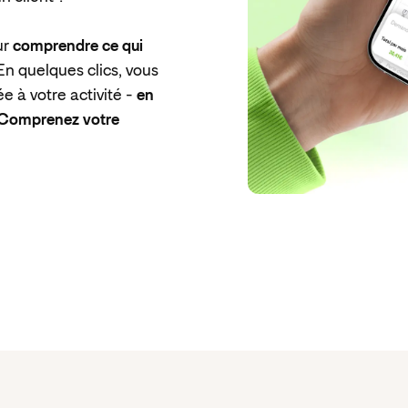
ur
comprendre ce qui
 En quelques clics, vous
 à votre activité -
en
 Comprenez votre