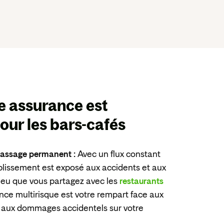
ne
assurance est
our les bars-cafés
 passage permanent :
Avec un flux constant
ablissement est exposé aux accidents et aux
jeu que vous partagez avec les
restaurants
ance multirisque est votre rempart face aux
u aux dommages accidentels sur votre