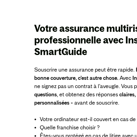
Votre assurance multir
professionnelle avec
In
SmartGuide
Souscrire une assurance peut être rapide.
bonne couverture, c’est autre chose.
Avec
I
ne signez pas un contrat à l’aveugle. Vous
questions
, et obtenez des réponses
claires
personnalisées -
avant de souscrire.
Votre ordinateur est-il couvert en cas de 
Quelle franchise choisir ?
Êtes-vous protégé en cas de litige avec u