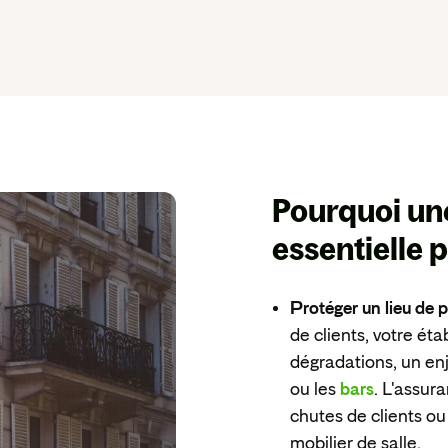
Pourquoi u
essentielle
p
Protéger un lieu de
de clients, votre ét
dégradations, un en
ou les
bars
. L'assur
chutes de clients o
mobilier de salle.