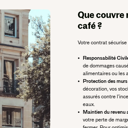
Que couvre 
café ?
Votre contrat sécurise l
Responsabilité Civil
de dommages causés à
alimentaires ou les 
Protection des murs 
décoration, vos stoc
assurés contre l'ince
eaux.
Maintien du revenu ap
votre perte de marge
fermer. Pour optimis