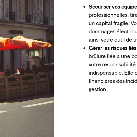
Sécuriser vos équipe
professionnelles, ti
un capital fragile. V
dommages électriques
ainsi votre outil de t
Gérer les risques liés 
brûlure liée à une bo
votre responsabilité
indispensable. Elle
financières des inci
gestion.