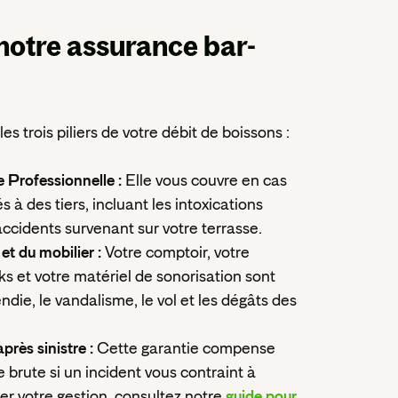
notre assurance
bar-
es trois piliers de votre débit de boissons :
e Professionnelle :
Elle vous couvre en cas
 des tiers, incluant les intoxications
accidents survenant sur votre terrasse.
et du mobilier :
Votre comptoir, votre
ks et votre matériel de sonorisation sont
ndie, le vandalisme, le vol et les dégâts des
rès sinistre :
Cette garantie compense
 brute si un incident vous contraint à
er votre gestion, consultez notre
guide pour