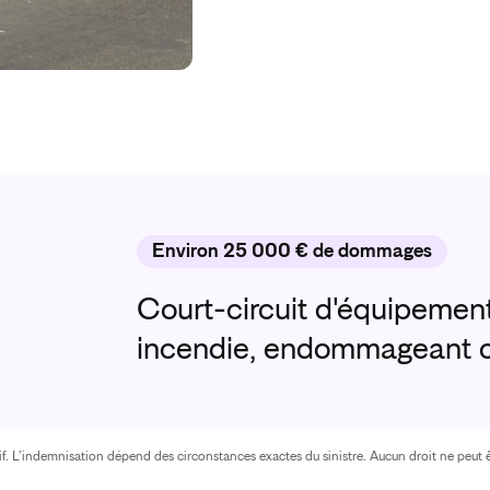
Environ 25 000 € de dommages
Court-circuit d'équipemen
incendie, endommageant co
atif. L’indemnisation dépend des circonstances exactes du sinistre. Aucun droit ne peut ê