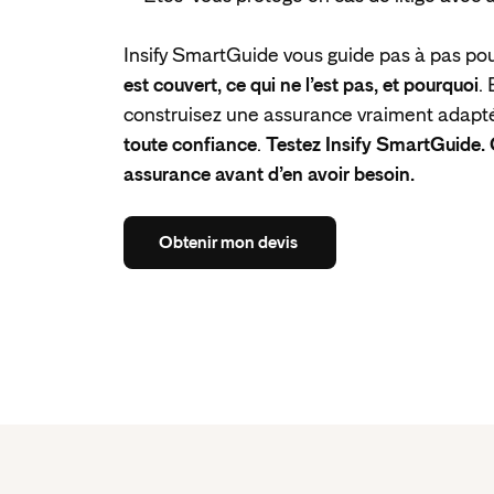
Insify SmartGuide vous guide pas à pas po
est couvert, ce qui ne l’est pas, et pourquoi
.
construisez une assurance vraiment adaptée
toute confiance
.
Testez Insify SmartGuide.
assurance avant d’en avoir besoin.
Obtenir
mon
devis
Obtenir
mon
devis