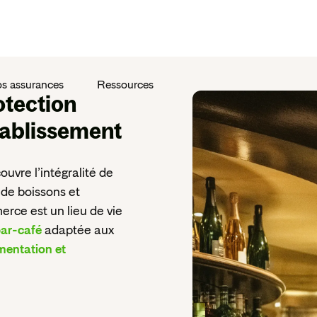
s assurances
Ressources
otection
tablissement
uvre l’intégralité de
s de boissons et
erce est un lieu de vie
bar-café
adaptée aux
mentation et