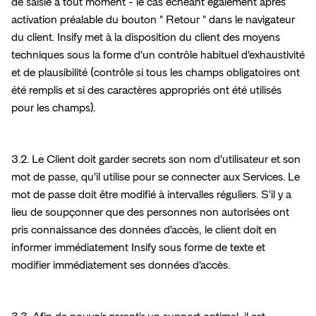
de saisie à tout moment - le cas échéant également après 
activation préalable du bouton " Retour " dans le navigateur 
du client. Insify met à la disposition du client des moyens 
techniques sous la forme d'un contrôle habituel d'exhaustivité 
et de plausibilité (contrôle si tous les champs obligatoires ont 
été remplis et si des caractères appropriés ont été utilisés 
pour les champs).
3.2. Le Client doit garder secrets son nom d'utilisateur et son 
mot de passe, qu'il utilise pour se connecter aux Services. Le 
mot de passe doit être modifié à intervalles réguliers. S'il y a 
lieu de soupçonner que des personnes non autorisées ont 
pris connaissance des données d'accès, le client doit en 
informer immédiatement Insify sous forme de texte et 
modifier immédiatement ses données d'accès.