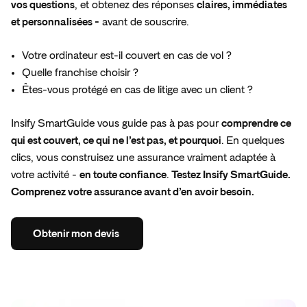
vos questions
, et obtenez des réponses
claires, immédiates
et personnalisées -
avant de souscrire.
Votre ordinateur est-il couvert en cas de vol ?
Quelle franchise choisir ?
Êtes-vous protégé en cas de litige avec un client ?
Insify SmartGuide vous guide pas à pas pour
comprendre ce
qui est couvert, ce qui ne l’est pas, et pourquoi
. En quelques
clics, vous construisez une assurance vraiment adaptée à
votre activité -
en toute confiance
.
Testez Insify SmartGuide.
Comprenez votre assurance avant d’en avoir besoin.
Obtenir
mon
devis
Obtenir
mon
devis