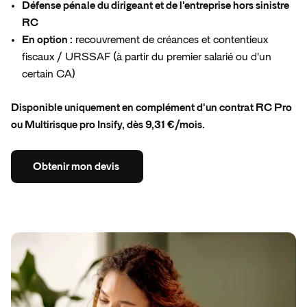
Défense pénale du dirigeant et de l'entreprise hors sinistre
RC
En option :
recouvrement de créances et contentieux
fiscaux / URSSAF (à partir du premier salarié ou d'un
certain CA)
Disponible uniquement en complément d'un contrat RC Pro
ou Multirisque pro Insify, dès 9,31 €/mois.
Obtenir
mon
devis
Obtenir
mon
devis