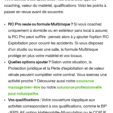
coaching, valeur du matériel, qualifications. Voici les points à
passer en revue avant de souscrire.
RC Pro seule ou formule Multirisque ?
Si vous coachez
uniquement à domicile ou en extérieur sans local à assurer,
la RC Pro peut suffire : pensez alors à y ajouter l'option RC
Exploitation pour couvrir les accidents. Si vous disposez
d'un studio ou louez une salle, la formule Multirisque
protège en plus votre matériel et vos locaux.
Quelles options ajouter ?
Selon votre situation, la
Protection juridique et la Perte d'exploitation et de valeur
vénale peuvent compléter votre contrat. Vous exercez une
activité proche ? Découvrez aussi notre
assurance
massage bien-être
ou notre
assurance professionnelle
pour naturopathe
.
Vos qualifications :
Votre couverture s'applique aux
activités correspondant à vos qualifications, comme le BP
JEPS AF option Haltérophilie-Musculation ou le CQP IF