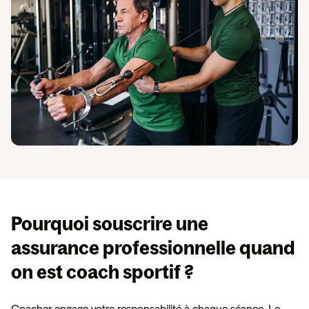
En
savoir
plus
Espace presse
Pourquoi souscrire une
assurance professionnelle
quand
on est coach sportif ?
Coacher engage votre responsabilité à chaque séance. Le