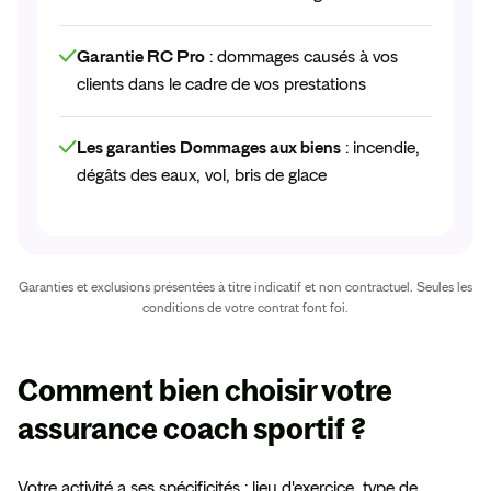
Garantie RC Pro
: dommages causés à vos
clients dans le cadre de vos prestations
Les garanties Dommages aux biens
: incendie,
dégâts des eaux, vol, bris de glace
Garanties et exclusions présentées à titre indicatif et non contractuel. Seules les
conditions de votre contrat font foi.
Comment
bien choisir votre
assurance
coach sportif ?
Votre activité a ses spécificités : lieu d'exercice, type de