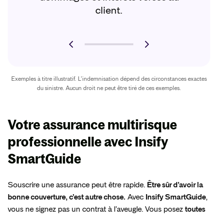
client.
Exemples à titre illustratif. L’indemnisation dépend des circonstances exactes
du sinistre. Aucun droit ne peut être tiré de ces exemples.
Votre assurance multirisque
professionnelle avec
Insify
SmartGuide
Souscrire une assurance peut être rapide.
Être sûr d’avoir la
bonne couverture, c’est autre chose.
Avec
Insify SmartGuide
,
vous ne signez pas un contrat à l’aveugle. Vous posez
toutes