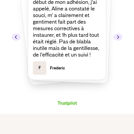
début de mon adhésion, j'ai
appelé, Aline a constaté le
souci, m' a clairement et
gentiment fait part des
mesures correctives à
instaurer, et 1h plus tard tout
était réglé. Pas de blabla
ma demande. Merci encore !
inutile mais de la gentillesse,
de l'efficacité et un suivi !
F
Frederic
J
Joseph
Trustpilot