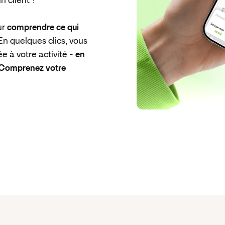
n client ?
ur
comprendre ce qui
 En quelques clics, vous
 à votre activité -
en
 Comprenez votre