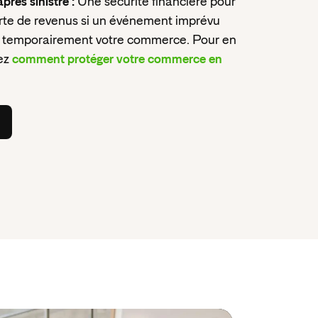
rès sinistre :
Une sécurité financière pour
rte de revenus si un événement imprévu
er temporairement votre commerce. Pour en
rez
comment protéger votre commerce en