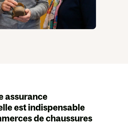
ne
assurance
lle est indispensable
mmerces de chaussures