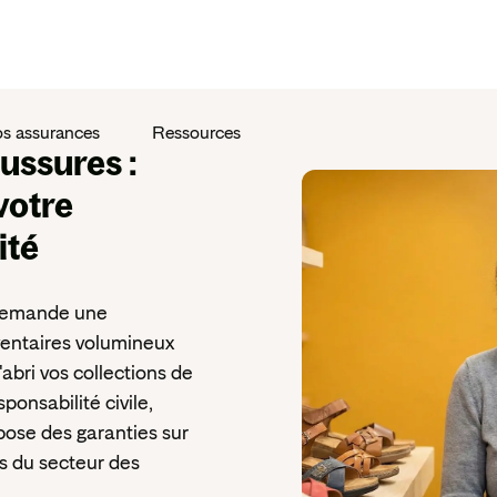
s assurances
Ressources
aussures
:
votre
ité
 demande une
nventaires volumineux
abri vos collections de
ponsabilité civile,
pose des garanties sur
s du secteur des