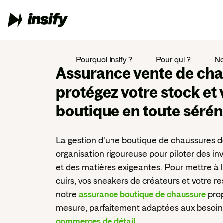
Pourquoi Insify ?
Pour qui ?
No
Assurance vente de ch
protégez votre stock et 
boutique en toute sérén
La gestion d'une boutique de chaussures
organisation rigoureuse pour piloter des i
et des matières exigeantes. Pour mettre à l'
cuirs, vos sneakers de créateurs et votre res
notre
assurance boutique de chaussure
pro
mesure, parfaitement adaptées aux besoin
commerces de détail
.