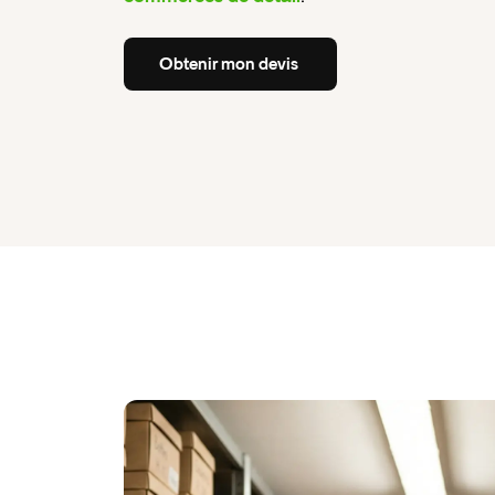
Obtenir
mon
devis
Obtenir
mon
devis