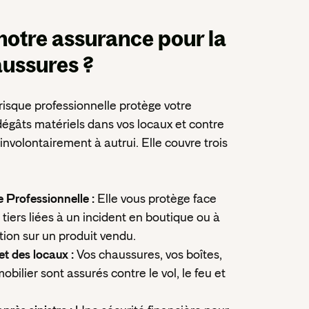
notre assurance
pour la
aussures ?
risque professionnelle protège votre
égâts matériels dans vos locaux et contre
volontairement à autrui. Elle couvre trois
e Professionnelle :
Elle vous protège face
tiers liées à un incident en boutique ou à
tion sur un produit vendu.
et des locaux :
Vos chaussures, vos boîtes,
obilier sont assurés contre le vol, le feu et