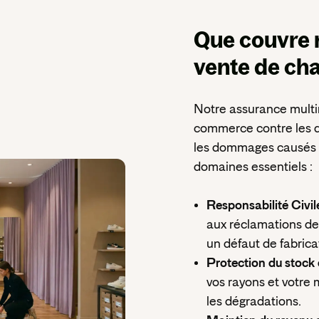
Que couvre 
vente de ch
N
otre assurance multi
commerce contre les d
les dommages causés in
domaines essentiels :
Responsabilité Civil
aux réclamations de 
un défaut de fabrica
Protection du stock 
vos rayons et votre m
les dégradations.