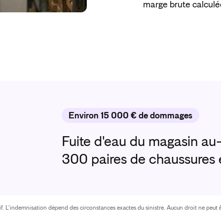
marge brute calculé
Environ 15 000 € de dommages
Fuite d'eau du magasin a
300 paires de chaussures 
atif. L’indemnisation dépend des circonstances exactes du sinistre. Aucun droit ne peut ê