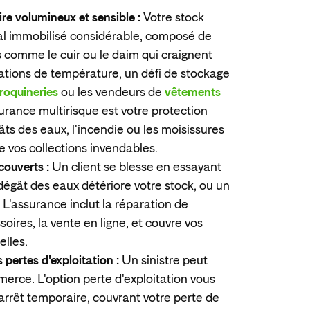
re volumineux et sensible :
Votre stock
al immobilisé considérable, composé de
 comme le cuir ou le daim qui craignent
riations de température, un défi de stockage
oquineries
ou les vendeurs de
vêtements
surance multirisque est votre protection
gâts des eaux, l'incendie ou les moisissures
e vos collections invendables.
couverts :
Un client se blesse en essayant
dégât des eaux détériore votre stock, ou un
e. L'assurance inclut la réparation de
oires, la vente en ligne, et couvre vos
elles.
 pertes d'exploitation :
Un sinistre peut
erce. L'option perte d'exploitation vous
arrêt temporaire, couvrant votre perte de