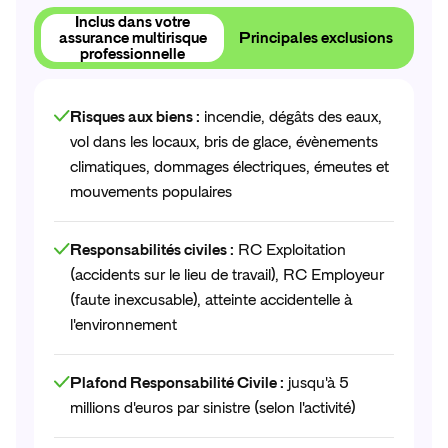
Obtenir
mon
devis
Inclus dans votre
assurance multirisque
Principales exclusions
professionnelle
Obtenir
mon
devis
Risques aux biens :
incendie, dégâts des eaux,
vol dans les locaux, bris de glace, évènements
climatiques, dommages électriques, émeutes et
mouvements populaires
Responsabilités civiles :
RC Exploitation
(accidents sur le lieu de travail), RC Employeur
(faute inexcusable), atteinte accidentelle à
l'environnement
Plafond Responsabilité Civile :
jusqu'à 5
millions d'euros par sinistre (selon l'activité)