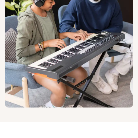
En
savoir
plus
Espace presse