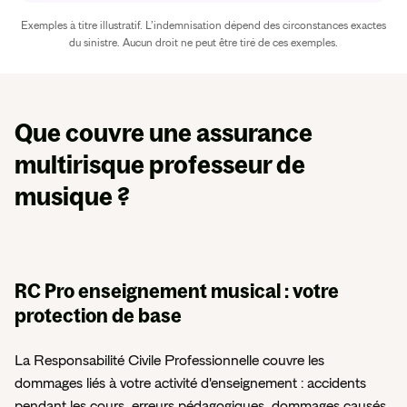
Exemples à titre illustratif. L’indemnisation dépend des circonstances exactes
du sinistre. Aucun droit ne peut être tiré de ces exemples.
Que couvre une assurance
multirisque
professeur de
musique ?
RC Pro enseignement musical : votre
protection de base
La Responsabilité Civile Professionnelle couvre les
dommages liés à votre activité d'enseignement : accidents
pendant les cours, erreurs pédagogiques, dommages causés