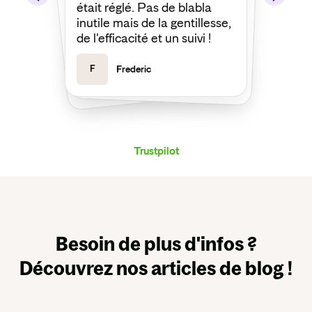
était réglé. Pas de blabla
ma demande. Merci encore !
inutile mais de la gentillesse,
de l'efficacité et un suivi !
F
Frederic
J
Joseph
Trustpilot
Besoin de plus d'infos ?
Découvrez nos articles de blog !