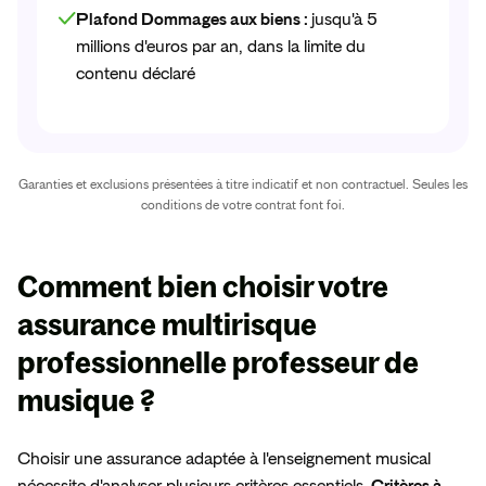
Plafond Dommages aux biens :
jusqu'à 5
millions d'euros par an, dans la limite du
contenu déclaré
Garanties et exclusions présentées à titre indicatif et non contractuel. Seules les
conditions de votre contrat font foi.
Comment
bien choisir votre
assurance multirisque
professionnelle
professeur de
musique ?
Choisir une assurance adaptée à l'enseignement musical
nécessite d'analyser plusieurs critères essentiels.
Critères à