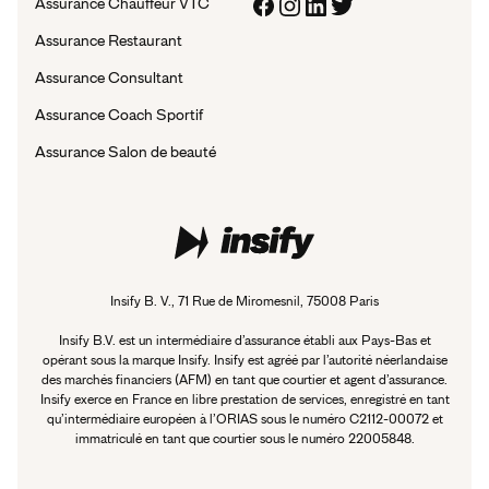
Assurance Chauffeur VTC
Assurance Restaurant
Assurance Consultant
Assurance Coach Sportif
Assurance Salon de beauté
Insify B. V., 71 Rue de Miromesnil, 75008 Paris
Insify B.V. est un intermédiaire d’assurance établi aux Pays-Bas et
opérant sous la marque Insify. Insify est agréé par l’autorité néerlandaise
des marchés financiers (AFM) en tant que courtier et agent d’assurance.
Insify exerce en France en libre prestation de services, enregistré en tant
qu’intermédiaire européen à l’ORIAS sous le numéro C2112-00072 et
immatriculé en tant que courtier sous le numéro 22005848.