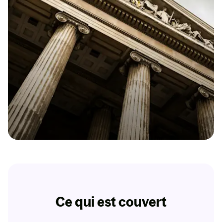
Obtenir
mon
devis
Dès 9,31€ par mois
Protection Juridique Pro
Un juriste dédié pour les litiges pro que votre RC
ne couvre pas !
Ce qui est couvert