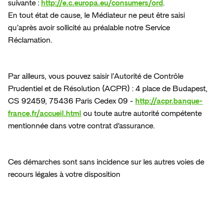
suivante : 
http://e.c.europa.eu/consumers/ord
. 

En
savoir
plus
Espace presse
En tout état de cause, le Médiateur ne peut être saisi 
qu’après avoir sollicité au préalable notre Service 
Réclamation. 
Par ailleurs, vous pouvez saisir l’Autorité de Contrôle 
Prudentiel et de Résolution (ACPR) : 4 place de Budapest, 
CS 92459, 75436 Paris Cedex 09 - 
http://acpr.banque-
france.fr/accueil.html
 ou toute autre autorité compétente 
mentionnée dans votre contrat d'assurance. 
Ces démarches sont sans incidence sur les autres voies de 
recours légales à votre disposition