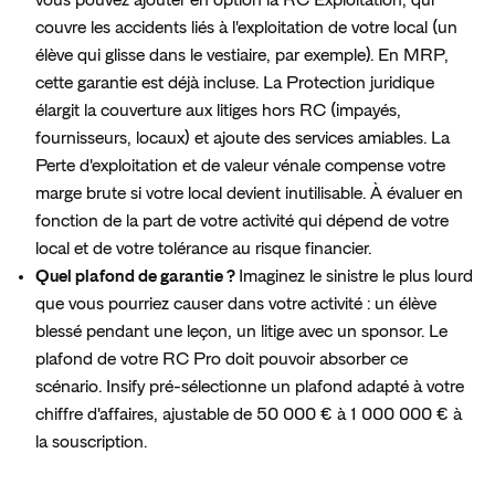
vous pouvez ajouter en option la RC Exploitation, qui
couvre les accidents liés à l'exploitation de votre local (un
élève qui glisse dans le vestiaire, par exemple). En MRP,
cette garantie est déjà incluse. La Protection juridique
élargit la couverture aux litiges hors RC (impayés,
fournisseurs, locaux) et ajoute des services amiables. La
Perte d'exploitation et de valeur vénale compense votre
marge brute si votre local devient inutilisable. À évaluer en
fonction de la part de votre activité qui dépend de votre
local et de votre tolérance au risque financier.
Quel plafond de garantie ?
Imaginez le sinistre le plus lourd
que vous pourriez causer dans votre activité : un élève
blessé pendant une leçon, un litige avec un sponsor. Le
plafond de votre RC Pro doit pouvoir absorber ce
scénario. Insify pré-sélectionne un plafond adapté à votre
chiffre d'affaires, ajustable de 50 000 € à 1 000 000 € à
la souscription.