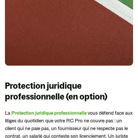
Protection juridique
professionnelle
(en option)
La
Protection juridique professionnelle
vous défend face aux
litiges du quotidien que votre RC Pro ne couvre pas : un
client qui ne paie pas, un fournisseur qui ne respecte pas le
contrat, un salarié qui conteste son licenciement. Un juriste