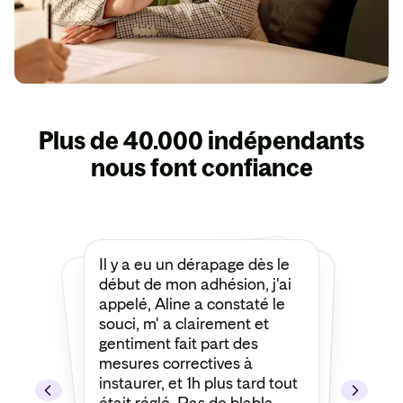
Plus de 40.000 indépendants
nous font confiance
Il y a eu un dérapage dès le
Je tiens à remercier François
d'Insify d’avoir défendu une
de mes demandes de prise
en charge les plus
compliquées et les plus
délicates. Grâce à lui,
l’assureur a fini par accepter
début de mon adhésion, j'ai
appelé, Aline a constaté le
souci, m' a clairement et
gentiment fait part des
mesures correctives à
instaurer, et 1h plus tard tout