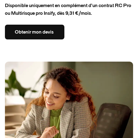
Disponible uniquement en complément d'un contrat RC Pro
ou Multirisque pro Insify, dès 9,31 €/mois.
Obtenir
mon
devis
Obtenir
mon
devis