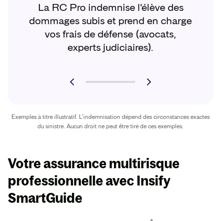
La RC Pro indemnise l'élève des
dommages subis et prend en charge
vos frais de défense (avocats,
experts judiciaires).
Exemples à titre illustratif. L’indemnisation dépend des circonstances exactes
du sinistre. Aucun droit ne peut être tiré de ces exemples.
Votre assurance multirisque
professionnelle avec
Insify
SmartGuide