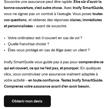
Souscrire une assurance peut être rapide.
Être sûr d’avoir la
bonne couverture, c’est autre chose.
Avec
Insify SmartGuide
,
vous ne signez pas un contrat à l’aveugle. Vous posez
toutes
vos questions
, et obtenez des réponses
claires, immédiates
et personnalisées -
avant de souscrire.
Votre ordinateur est-il couvert en cas de vol ?
Quelle franchise choisir ?
Êtes-vous protégé en cas de litige avec un client ?
Insify SmartGuide vous guide pas à pas pour
comprendre ce
qui est couvert, ce qui ne l’est pas, et pourquoi
. En quelques
clics, vous construisez une assurance vraiment adaptée à
votre activité -
en toute confiance
.
Testez Insify SmartGuide.
Comprenez votre assurance avant d’en avoir besoin.
Obtenir
mon
devis