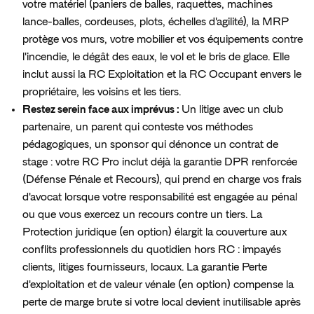
votre matériel (paniers de balles, raquettes, machines
lance-balles, cordeuses, plots, échelles d'agilité), la MRP
protège vos murs, votre mobilier et vos équipements contre
l'incendie, le dégât des eaux, le vol et le bris de glace. Elle
inclut aussi la RC Exploitation et la RC Occupant envers le
propriétaire, les voisins et les tiers.
Restez serein face aux imprévus :
Un litige avec un club
partenaire, un parent qui conteste vos méthodes
pédagogiques, un sponsor qui dénonce un contrat de
stage : votre RC Pro inclut déjà la garantie DPR renforcée
(Défense Pénale et Recours), qui prend en charge vos frais
d'avocat lorsque votre responsabilité est engagée au pénal
ou que vous exercez un recours contre un tiers. La
Protection juridique (en option) élargit la couverture aux
conflits professionnels du quotidien hors RC : impayés
clients, litiges fournisseurs, locaux. La garantie Perte
d'exploitation et de valeur vénale (en option) compense la
perte de marge brute si votre local devient inutilisable après