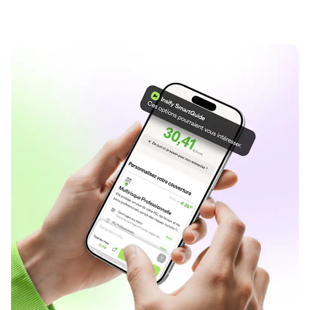
Obtenir
mon
devis