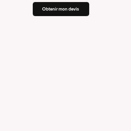
Obtenir
mon
devis
Obtenir
mon
devis