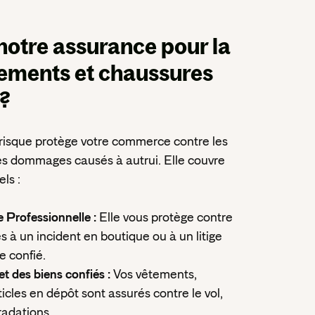
notre assurance
pour la
tements et chaussures
 ?
risque protège votre commerce contre les
 les dommages causés à autrui. Elle couvre
ls :
e Professionnelle :
Elle vous protège contre
s à un incident en boutique ou à un litige
e confié.
t des biens confiés :
Vos vêtements,
ticles en dépôt sont assurés contre le vol,
radations.