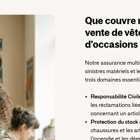
Que couvre 
vente de vê
d'occasions
N
otre assurance multi
sinistres matériels et
trois domaines essentie
Responsabilité Civil
les réclamations liée
concernant un articl
Protection du stock e
chaussures et les ar
l'incendie et les dég