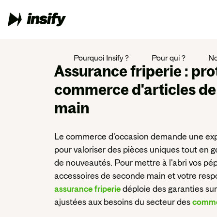
Pourquoi Insify ?
Pour qui ?
No
Assurance friperie
: pro
commerce d'articles d
main
Le commerce d'occasion demande une exper
pour valoriser des pièces uniques tout en g
de nouveautés. Pour mettre à l'abri vos pép
accessoires de seconde main et votre respon
assurance friperie
déploie des garanties su
ajustées aux besoins du secteur des
commer