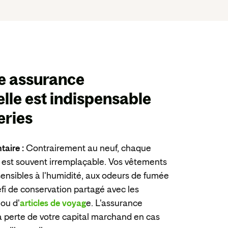
ne
assurance
lle est indispensable
eries
taire :
Contrairement au neuf, chaque
k est souvent irremplaçable. Vos vêtements
sensibles à l'humidité, aux odeurs de fumée
fi de conservation partagé avec les
ou d'
articles de voyag
e. L'assurance
a perte de votre capital marchand en cas