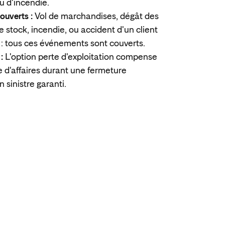
u d'incendie.
ouverts :
Vol de marchandises, dégât des
e stock, incendie, ou accident d'un client
 : tous ces événements sont couverts.
 :
L'option perte d'exploitation compense
re d'affaires durant une fermeture
 sinistre garanti.