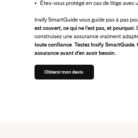
Êtes-vous protégé en cas de litige avec u
Insify SmartGuide vous guide pas à pas po
est couvert, ce qui ne l’est pas, et pourquoi
.
construisez une assurance vraiment adaptée
toute confiance
.
Testez Insify SmartGuide.
assurance avant d’en avoir besoin.
Obtenir
mon
devis
Obtenir
mon
devis