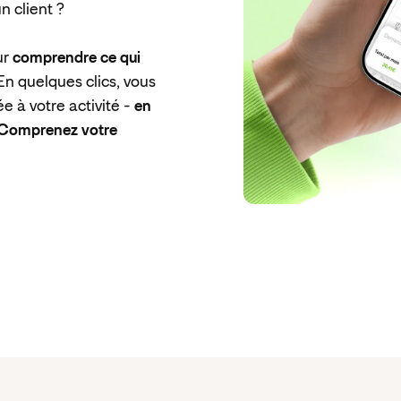
n client ?
ur
comprendre ce qui
 En quelques clics, vous
 à votre activité -
en
 Comprenez votre