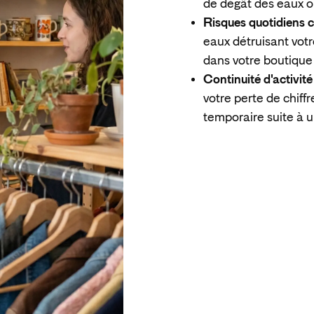
de dégât des eaux o
Risques quotidiens c
eaux détruisant votr
dans votre boutique
Continuité d'activité
votre perte de chiff
temporaire suite à un