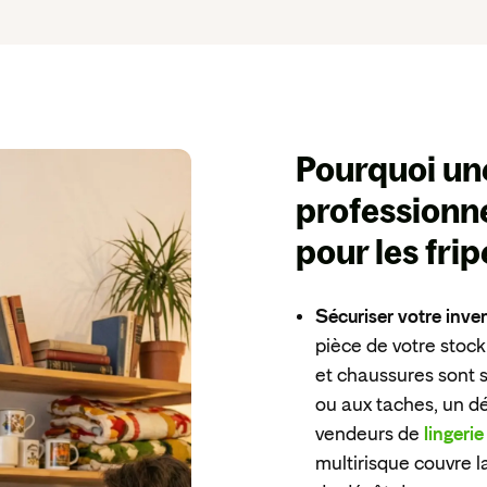
Pourquoi u
professionne
pour les frip
Sécuriser votre inven
pièce de votre stoc
et chaussures sont 
ou aux taches, un dé
vendeurs de
lingerie
multirisque couvre l