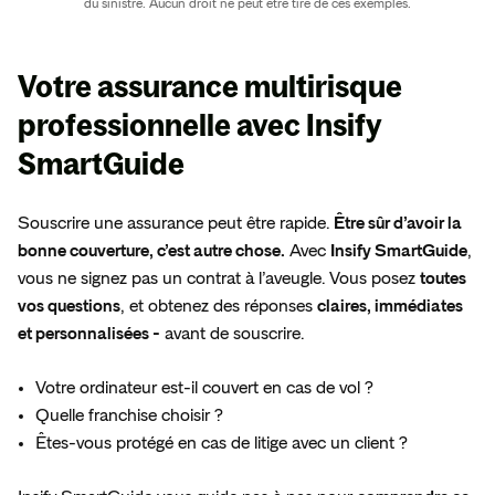
du sinistre. Aucun droit ne peut être tiré de ces exemples.
Votre assurance multirisque
professionnelle avec
Insify
SmartGuide
Souscrire une assurance peut être rapide.
Être sûr d’avoir la
bonne couverture, c’est autre chose.
Avec
Insify SmartGuide
,
vous ne signez pas un contrat à l’aveugle. Vous posez
toutes
vos questions
, et obtenez des réponses
claires, immédiates
et personnalisées -
avant de souscrire.
Votre ordinateur est-il couvert en cas de vol ?
Quelle franchise choisir ?
Êtes-vous protégé en cas de litige avec un client ?