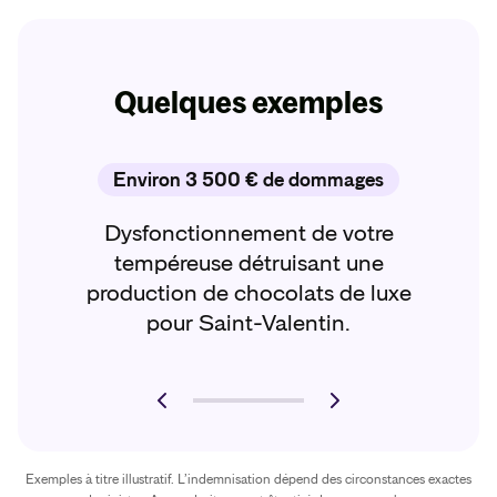
Quelques exemples
Environ 3 500 € de dommages
Dysfonctionnement de votre
tempéreuse détruisant une
production de chocolats de luxe
pour Saint-Valentin.
Exemples à titre illustratif. L’indemnisation dépend des circonstances exactes