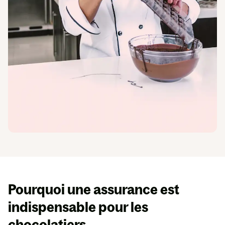
En
savoir
plus
Espace presse
Pourquoi une
assurance est
indispensable
pour les
chocolatiers