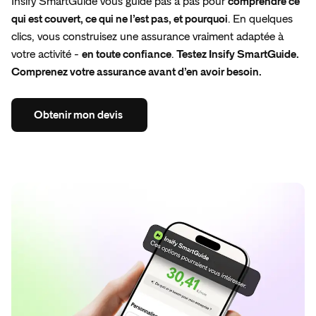
Insify SmartGuide vous guide pas à pas pour
comprendre ce
qui est couvert, ce qui ne l’est pas, et pourquoi
. En quelques
clics, vous construisez une assurance vraiment adaptée à
votre activité -
en toute confiance
.
Testez Insify SmartGuide.
Comprenez votre assurance avant d’en avoir besoin.
Obtenir
mon
devis
Obtenir
mon
devis