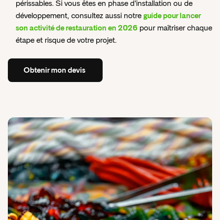
périssables. Si vous êtes en phase d'installation ou de
développement, consultez aussi notre
guide pour lancer
son activité de restauration en 2026
pour maîtriser chaque
étape et risque de votre projet.
Obtenir
mon
devis
Obtenir
mon
devis