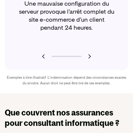
Une mauvaise configuration du
serveur provoque l’arrêt complet du
site e-commerce d’un client
pendant 24 heures.
Exemples à titre illustratif. L’indemnisation dépend des circonstances exactes
du sinistre. Aucun droit ne peut être tiré de ces exemples.
Que couvrent nos assurances
pour consultant informatique ?