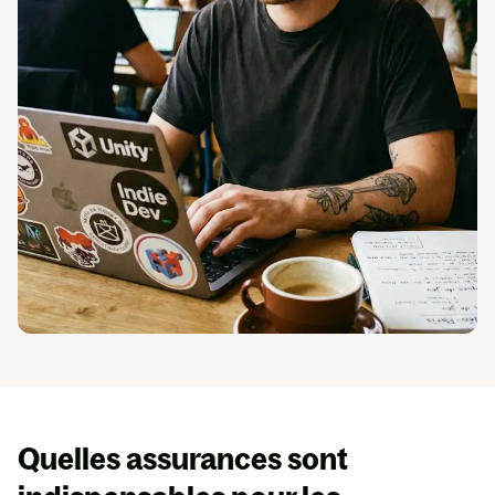
En
savoir
plus
Espace presse
Quelles assurances sont