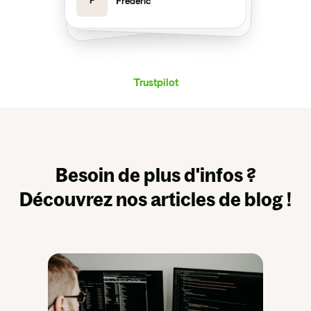
F
Frederic
J
Joseph
Trustpilot
Besoin de plus d'infos ?
Découvrez nos articles de blog !