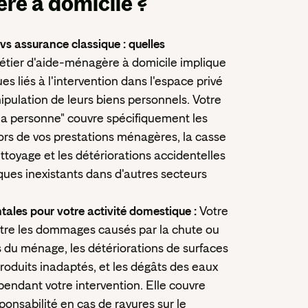
re à domicile ?
s assurance classique : quelles
étier d'aide-ménagère à domicile implique
es liés à l'intervention dans l'espace privé
nipulation de leurs biens personnels. Votre
la personne" couvre spécifiquement les
s de vos prestations ménagères, la casse
ettoyage et les détériorations accidentelles
sques inexistants dans d'autres secteurs
ales pour votre activité domestique :
Votre
tre les dommages causés par la chute ou
rs du ménage, les détériorations de surfaces
roduits inadaptés, et les dégâts des eaux
 pendant votre intervention. Elle couvre
onsabilité en cas de rayures sur le