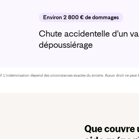
Environ 2 800 € de dommages
Chute accidentelle d'un va
dépoussiérage
atif. L’indemnisation dépend des circonstances exactes du sinistre. Aucun droit ne peut ê
Que couvre 