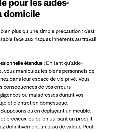
le
pour les aides-
 domicile
ien plus qu'une simple précaution : c'est
sable face aux risques inhérents au travail
ssionnelle étendue :
En tant qu'aide-
, vous manipulez les biens personnels de
venez dans leur espace de vie privé. Vous
s conséquences de vos erreurs
égligences ou maladresses durant vos
ge et d'entretien domestique.
:
Supposons qu'en déplaçant un meuble,
et précieux, ou qu'en utilisant un produit
ez définitivement un tissu de valeur. Peut-