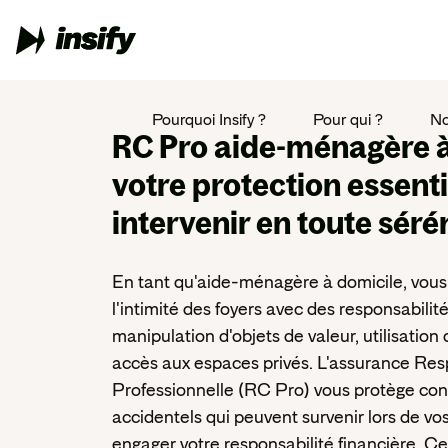
Pourquoi Insify ?
Pour qui ?
No
RC Pro aide-ménagère à
votre protection essenti
intervenir en toute séré
En tant qu'aide-ménagère à domicile, vous
l'intimité des foyers avec des responsabilit
manipulation d'objets de valeur, utilisation 
accès aux espaces privés. L'assurance Resp
Professionnelle (RC Pro) vous protège co
accidentels qui peuvent survenir lors de vos
engager votre responsabilité financière. Ce