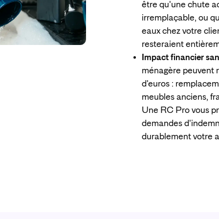
être qu'une chute a
irremplaçable, ou q
eaux chez votre cl
resteraient entière
Impact financier san
ménagère peuvent ra
d'euros : remplaceme
meubles anciens, fra
Une RC Pro vous pr
demandes d'indemni
durablement votre ac