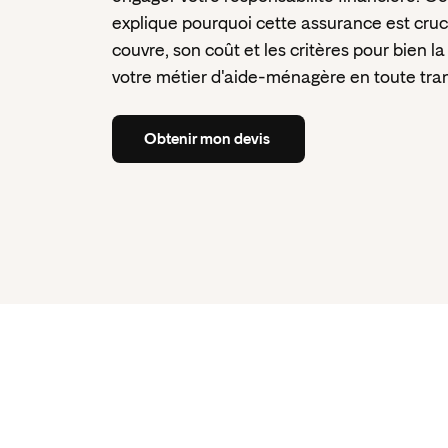
explique pourquoi cette assurance est cruci
couvre, son coût et les critères pour bien la
votre métier d'aide-ménagère en toute tranq
Obtenir
mon
devis
Obtenir
mon
devis