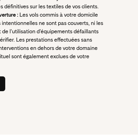
 définitives sur les textiles de vos clients.
verture :
Les vols commis à votre domicile
 intentionnelles ne sont pas couverts, ni les
e l'utilisation d'équipements défaillants
érifier. Les prestations effectuées sans
 interventions en dehors de votre domaine
uel sont également exclues de votre