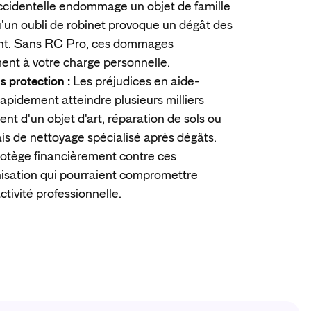
ccidentelle endommage un objet de famille
u'un oubli de robinet provoque un dégât des
ient. Sans RC Pro, ces dommages
ment à votre charge personnelle.
s protection :
Les préjudices en aide-
pidement atteindre plusieurs milliers
nt d'un objet d'art, réparation de sols ou
is de nettoyage spécialisé après dégâts.
otège financièrement contre ces
sation qui pourraient compromettre
tivité professionnelle.