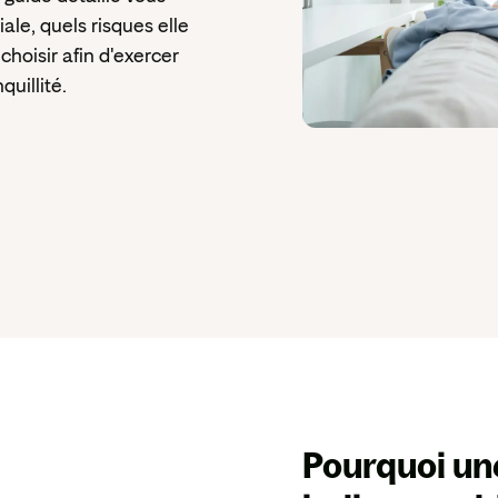
ale, quels risques elle
 choisir afin d'exercer
uillité.
Pourquoi un