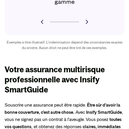
gamme
Exemples à titre illustratif. L’indemnisation dépend des circonstances exactes
du sinistre. Aucun droit ne peut être tiré de ces exemples.
Votre assurance multirisque
professionnelle avec
Insify
SmartGuide
Souscrire une assurance peut être rapide.
Être sûr d’avoir la
bonne couverture, c’est autre chose.
Avec
Insify SmartGuide
,
vous ne signez pas un contrat à l’aveugle. Vous posez
toutes
vos questions
, et obtenez des réponses
claires, immédiates