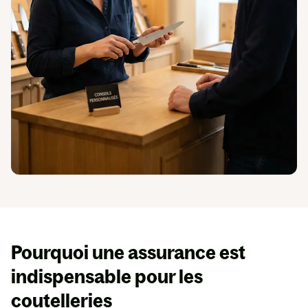
En
savoir
plus
Espace presse
Pourquoi une
assurance est
indispensable
pour les
coutelleries