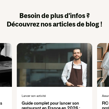
Besoin de plus d'infos ?
Découvrez nos articles de blog !
Lancer son activité
Assur
as
Guide complet pour lancer son
RC 
restaurant en France en 2026 :
pro