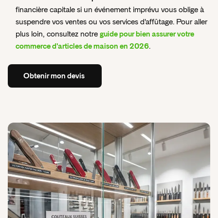
financière capitale si un événement imprévu vous oblige à
suspendre vos ventes ou vos services d'affûtage. Pour aller
plus loin, consultez notre
guide pour bien assurer votre
commerce d'articles de maison en 2026
.
Obtenir
mon
devis
Obtenir
mon
devis