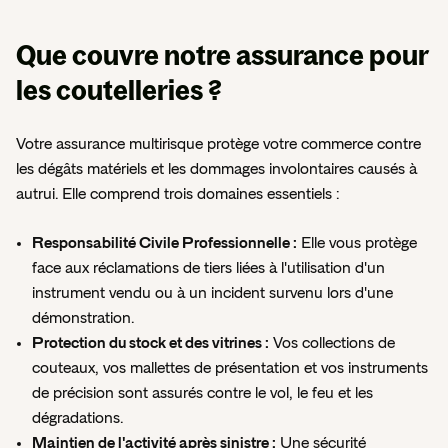
Que couvre notre assurance
pour
les coutelleries ?
Votre assurance multirisque protège votre commerce contre
les dégâts matériels et les dommages involontaires causés à
autrui. Elle comprend trois domaines essentiels :
Responsabilité Civile Professionnelle :
Elle vous protège
face aux réclamations de tiers liées à l'utilisation d'un
instrument vendu ou à un incident survenu lors d'une
démonstration.
Protection du stock et des vitrines :
Vos collections de
couteaux, vos mallettes de présentation et vos instruments
de précision sont assurés contre le vol, le feu et les
dégradations.
Maintien de l'activité après sinistre :
Une sécurité