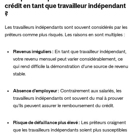
En
savoir
plus
crédit en tant que travailleur indépendant
Espace presse
?
Les travailleurs indépendants sont souvent considérés par les 
prêteurs comme plus risqués. Les raisons en sont multiples :
Revenus irréguliers :
 En tant que travailleur indépendant, 
votre revenu mensuel peut varier considérablement, ce 
qui rend difficile la démonstration d'une source de revenu 
stable.
Absence d'employeur :
 Contrairement aux salariés, les 
travailleurs indépendants ont souvent du mal à prouver 
qu'ils peuvent assurer le remboursement du crédit.
Risque de défaillance plus élevé :
 Les prêteurs craignent 
que les travailleurs indépendants soient plus susceptibles 