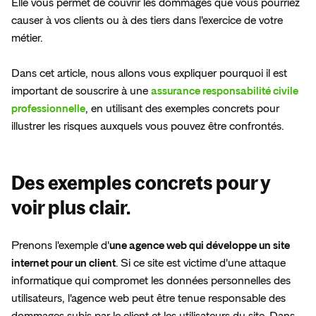
Elle vous permet de couvrir les dommages que vous pourriez 
En
savoir
plus
Espace presse
causer à vos clients ou à des tiers dans l'exercice de votre 
métier. 

Dans cet article, nous allons vous expliquer pourquoi il est 
important de souscrire à une 
assurance responsabilité civile 
professionnelle
, en utilisant des exemples concrets pour 
illustrer les risques auxquels vous pouvez être confrontés.
Des exemples concrets pour y
voir plus clair.
Prenons l'exemple d'
une agence web qui développe un site 
internet pour un client
. Si ce site est victime d'une attaque 
informatique qui compromet les données personnelles des 
utilisateurs, l'agence web peut être tenue responsable des 
dommages subis par le client et les utilisateurs du site. Dans 