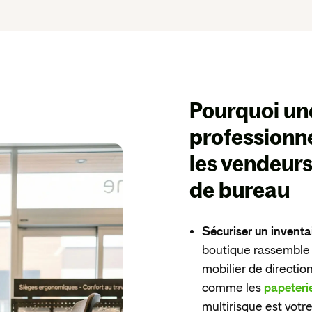
Pourquoi u
professionne
les vendeurs
de bureau
Sécuriser un inventa
boutique rassemble d
mobilier de directio
comme les
papeteri
multirisque est votr