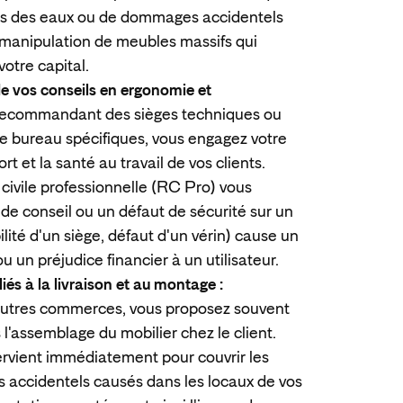
ts des eaux ou de dommages accidentels
a manipulation de meubles massifs qui
votre capital.
 de vos conseils en ergonomie et
ecommandant des sièges techniques ou
de bureau spécifiques, vous engagez votre
ort et la santé au travail de vos clients.
 civile professionnelle (RC Pro) vous
 de conseil ou un défaut de sécurité sur un
ilité d'un siège, défaut d'un vérin) cause un
un préjudice financier à un utilisateur.
liés à la livraison et au montage :
autres commerces, vous proposez souvent
is l'assemblage du mobilier chez le client.
ervient immédiatement pour couvrir les
accidentels causés dans les locaux de vos