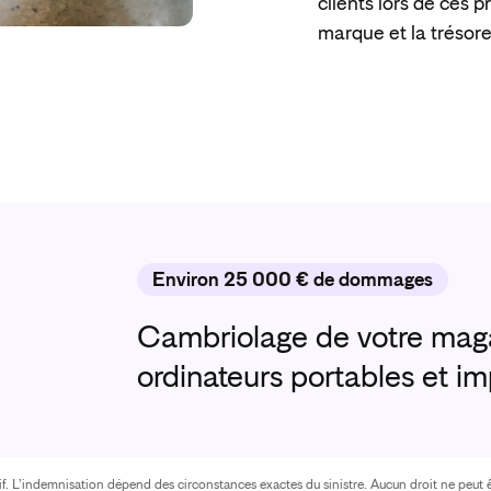
clients lors de ces p
marque et la trésore
Environ 25 000 € de dommages
Cambriolage de votre maga
ordinateurs portables et im
atif. L’indemnisation dépend des circonstances exactes du sinistre. Aucun droit ne peut ê