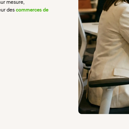
sur mesure,
eur des
commerces de