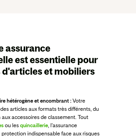
ne
assurance
lle est essentielle
pour
 d'articles et mobiliers
ire hétérogène et encombrant :
Votre
es articles aux formats très différents, du
n aux accessoires de classement. Tout
es
ou les
quincaillerie
, l'assurance
e protection indispensable face aux risques