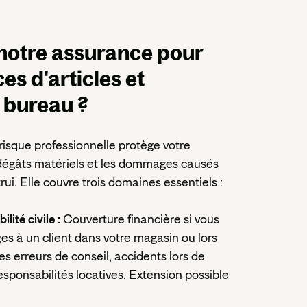
notre assurance
pour
s d'articles et
 bureau ?
risque professionnelle protège votre
dégâts matériels et les dommages causés
ui. Elle couvre trois domaines essentiels :
lité civile :
Couverture financière si vous
 à un client dans votre magasin ou lors
 les erreurs de conseil, accidents lors de
sponsabilités locatives. Extension possible