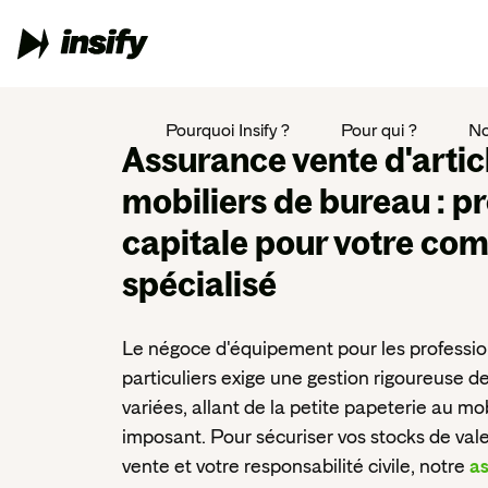
Pourquoi Insify ?
Pour qui ?
No
Assurance vente d'artic
mobiliers de bureau
: p
capitale pour votre c
spécialisé
Le négoce d'équipement pour les profession
particuliers exige une gestion rigoureuse 
variées, allant de la petite papeterie au m
imposant. Pour sécuriser vos stocks de val
vente et votre responsabilité civile, notre
as