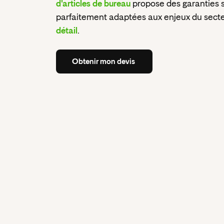
d'articles de bureau
propose des garanties 
parfaitement adaptées aux enjeux du sect
détail
.
Obtenir
mon
devis
Obtenir
mon
devis