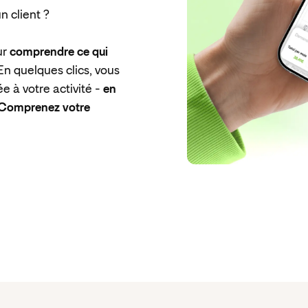
n client ?
ur
comprendre ce qui
 En quelques clics, vous
 à votre activité -
en
 Comprenez votre