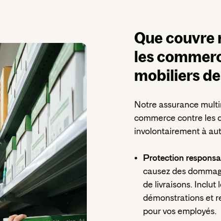
Que couvre 
les commerce
mobiliers de
N
otre assurance multi
commerce contre les 
involontairement à autr
Protection responsabi
causez des dommages
de livraisons. Inclut
démonstrations et re
pour vos employés.