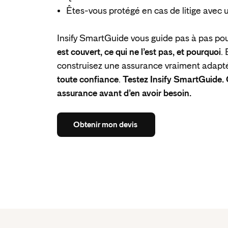
Êtes-vous protégé en cas de litige avec u
Insify SmartGuide vous guide pas à pas po
est couvert, ce qui ne l’est pas, et pourquoi
.
construisez une assurance vraiment adaptée
toute confiance
.
Testez Insify SmartGuide.
assurance avant d’en avoir besoin.
Obtenir
mon
devis
Obtenir
mon
devis